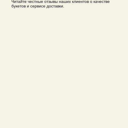
Читайте честные отзывы наших клиентов о качестве
букетов и сервисе доставки.