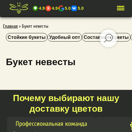
4.9
4.9
5.0
5.0
Главная
>
Букет невесты
Стойкие букеты
Удобный опт
Составные букеты
Букет невесты
Почему выбирают нашу
доставку цветов
Профессиональная команда