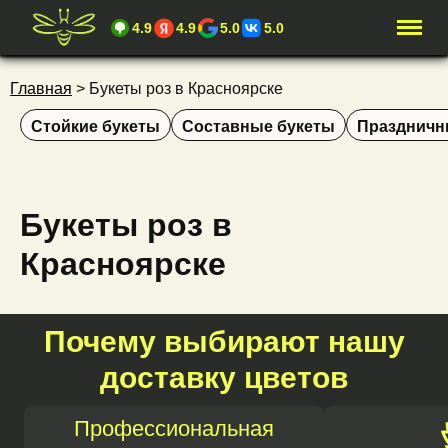
4.9
4.9
5.0
5.0
Главная
>
Букеты роз в Красноярске
Стойкие букеты
Составные букеты
Праздничн
Букеты роз в
Красноярске
Почему выбирают нашу
доставку цветов
Профессиональная