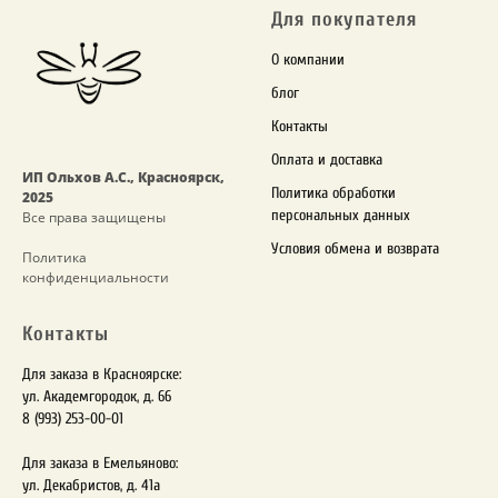
Для
покупателя
О компании
блог
Контакты
Оплата и доставка
ИП Ольхов А.С., Красноярск,
Политика обработки
2025
персональных данных
Все права защищены
Условия обмена и возврата
Политика
конфиденциальности
Контакты
Для заказа в Красноярске:
ул. Академгородок, д. 66
8 (993) 253-00-01
Для заказа в Емельяново:
ул. Декабристов, д. 41а