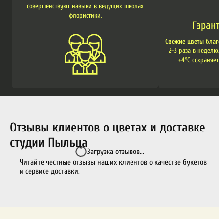
совершенствуют навыки в ведущих школах
флористики.
Гаран
Свежие цветы
благ
2–3 раза в неделю
+4°C сохраняет
Отзывы клиентов о цветах и доставке
студии Пыльца
Загрузка отзывов...
Читайте честные отзывы наших клиентов о качестве букетов
и сервисе доставки.