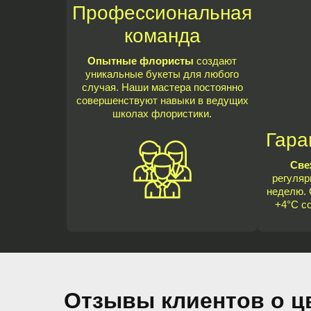
Профессиональная
команда
Опытные флористы
создают
уникальные букеты для любого
случая. Наши мастера постоянно
совершенствуют навыки в ведущих
школах флористики.
Гара
Све
регуляр
неделю. 
+4°C с
Отзывы клиентов о ц