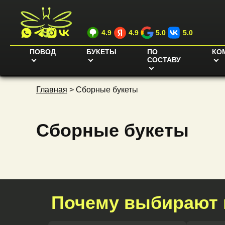
4.9
4.9
5.0
5.0
ПОВОД
БУКЕТЫ
ПО
КО
СОСТАВУ
Главная
>
Сборные букеты
Сборные букеты
Почему выбирают 