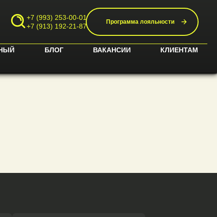
+7 (993) 253-00-01
Программа лояльности
+7 (913) 192-21-87
НЫЙ
БЛОГ
ВАКАНСИИ
КЛИЕНТАМ