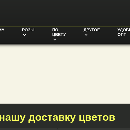
МУ
РОЗЫ
ПО
ДРУГОЕ
УДОБ
ЦВЕТУ
ОПТ
нашу доставку цветов