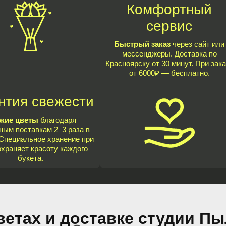
Комфортный
сервис
Быстрый заказ
через сайт или
мессенджеры. Доставка по
Красноярску от 30 минут. При зака
от 6000₽ — бесплатно.
нтия свежести
жие цветы
благодаря
ным поставкам 2–3 раза в
Специальное хранение при
охраняет красоту каждого
букета.
ветах и доставке студии П