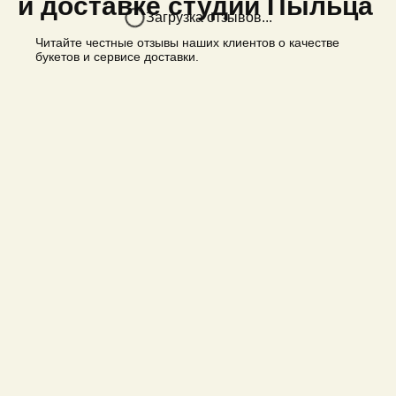
и доставке студии Пыльца
Загрузка отзывов...
Читайте честные отзывы наших клиентов о качестве
букетов и сервисе доставки.