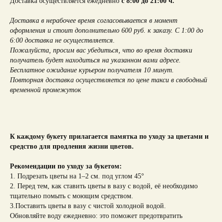
Доставка осуществляется ежедневно
с 8:00 до 21:00 ч.
Доставка в нерабочее время согласовывается в момент
оформления и стоит дополнительно 600 руб. к заказу. С 1:00 до
6:00 доставка не осуществляется.
Пожалуйста, просим вас убедиться, что во время доставки
получатель будет находиться на указанном вами адресе.
Бесплатное ожидание курьером получателя 10 минут.
Повторная доставка осуществляется по цене такси в свободный
временной промежуток
К каждому букету прилагается памятка по уходу за цветами и
средство для продления жизни цветов.
Рекомендации по уходу за букетом:
1. Подрезать цветы на 1–2 см. под углом 45°
2. Перед тем, как ставить цветы в вазу с водой, её необходимо
тщательно помыть с моющим средством.
3.Поставить цветы в вазу с чистой холодной водой.
Обновляйте воду ежедневно: это поможет предотвратить