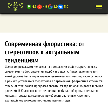
4.9
4.9
5.0
5.0
Современная флористика: от
стереотипов к актуальным
тенденциям
Цветы сопровождают человека на протяжении всей истории, являясь
символами любви, уважения, скорби и радости. Представления о том,
какой должна быть «правильная» цветочная композиция, часто остаются
в рамках устоявшихся стереотипов.
Современная флористика
стремится
отойти от этих рамок, предлагая свежий взгляд на аранжировки и выбор
растений. В Красноярске эта тенденция набирает обороты, предлагая
жителям города возможность приобрести цветочные изделия с
доставкой, отражающие последние веяния моды.