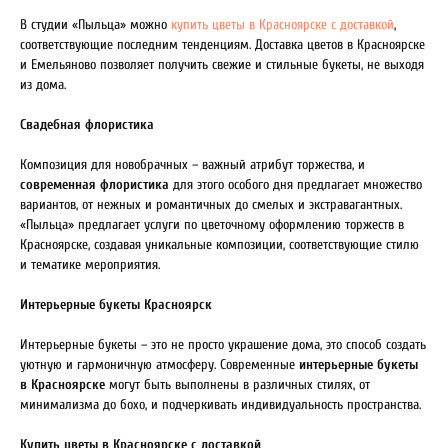
В студии «Пыльца» можно
купить цветы в Красноярске с доставкой
,
соответствующие последним тенденциям. Доставка цветов в Красноярске
и Емельяново
позволяет получить свежие и стильные букеты, не выходя
из дома.
Свадебная флористика
Композиция для новобрачных – важный атрибут торжества, и
современная флористика
для этого особого дня предлагает множество
вариантов, от нежных и романтичных до смелых и экстравагантных.
«Пыльца» предлагает услуги по цветочному оформлению торжеств в
Красноярске, создавая уникальные композиции, соответствующие стилю
и тематике мероприятия.
Интерьерные букеты Красноярск
Интерьерные букеты – это не просто украшение дома, это способ создать
уютную и гармоничную атмосферу. Современные
интерьерные букеты
в Красноярске
могут быть выполнены в различных стилях, от
минимализма до бохо, и подчеркивать индивидуальность пространства.
Купить цветы в Красноярске с доставкой