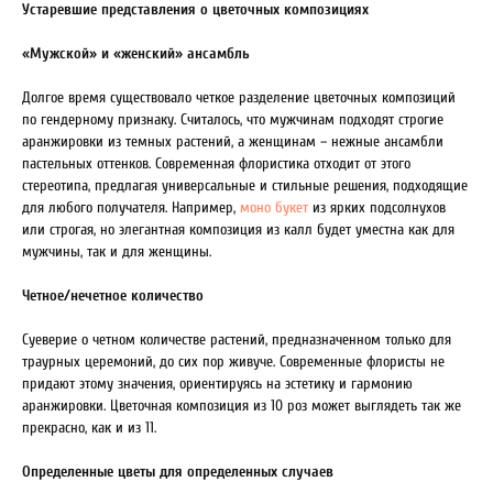
Устаревшие представления о цветочных композициях
«Мужской» и «женский» ансамбль
Долгое время существовало четкое разделение цветочных композиций
по гендерному признаку. Считалось, что мужчинам подходят строгие
аранжировки из темных растений, а женщинам – нежные ансамбли
пастельных оттенков. Современная флористика отходит от этого
стереотипа, предлагая универсальные и стильные решения, подходящие
для любого получателя. Например,
моно букет
из ярких подсолнухов
или строгая, но элегантная композиция из калл будет уместна как для
мужчины, так и для женщины.
Четное/нечетное количество
Суеверие о четном количестве растений, предназначенном только для
траурных церемоний, до сих пор живуче. Современные флористы не
придают этому значения, ориентируясь на эстетику и гармонию
аранжировки. Цветочная композиция из 10 роз может выглядеть так же
прекрасно, как и из 11.
Определенные цветы для определенных случаев