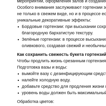
мероприятий, оформления залов и создания
Особого внимания заслуживают гортензии 
не только в свежем виде, но и в процессе е
уникальные декоративные эффекты:
Бордовые гортензии: при высыхании сохр
благородную бархатистую текстуру.
Зелёные гортензии: в процессе высыхани
оливкового, создавая свежий и необычный
Как сохранить свежесть букета гортензи
Чтобы продлить жизнь срезанным гортензи
Подготовка вазы и воды:
вымойте вазу с дезинфицирующим средс
налейте холодную воду.
добавьте средство для продления жизни ц
уровень воды должен быть максимальный,
Обработка цветов: