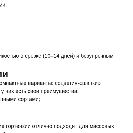
ми:
костью в срезке (10–14 дней) и безупречным
ии
компактные варианты: соцветия-«шапки»
 у них есть свои преимущества:
упными сортами;
е гортензии отлично подходят для массовых