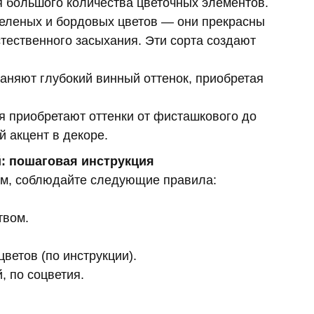
 большого количества цветочных элементов.
зеленых и бордовых цветов — они прекрасны
стественного засыхания. Эти сорта создают
аняют глубокий винный оттенок, приобретая
я приобретают оттенки от фисташкового до
 акцент в декоре.
й: пошаговая инструкция
ям, соблюдайте следующие правила:
твом.
ветов (по инструкции).
 по соцветия.