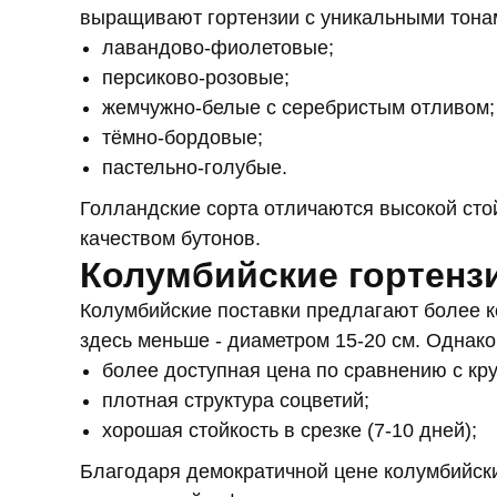
выращивают гортензии с уникальными тона
лавандово‑фиолетовые;
персиково‑розовые;
жемчужно‑белые с серебристым отливом;
тёмно‑бордовые;
пастельно‑голубые.
Голландские сорта отличаются высокой стой
качеством бутонов.
Колумбийские гортенз
Колумбийские поставки предлагают более 
здесь меньше - диаметром 15-20 см. Однако
более доступная цена по сравнению с кр
плотная структура соцветий;
хорошая стойкость в срезке (7-10 дней);
Благодаря демократичной цене колумбийски