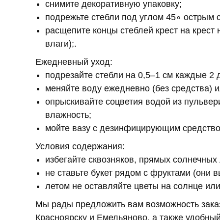
снимите декоративную упаковку;
подрежьте стебли под углом 45∘ острым 
расщепите концы стеблей крест на крест 
влаги);.
Ежедневный уход:
подрезайте стебли на 0,5–1 см каждые 2 
меняйте воду ежедневно (без средства) и
опрыскивайте соцветия водой из пульвери
влажность;
мойте вазу с дезинфицирующим средство
Условия содержания:
избегайте сквозняков, прямых солнечных
не ставьте букет рядом с фруктами (они 
летом не оставляйте цветы на солнце или
Мы рады предложить вам возможность заказ
Красноярску и Емельяново, а также удобны