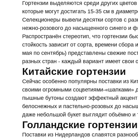
Гортензии выделяются среди других цвето
которые могут достигать 15-35 см в диаметр
Селекционеры вывели десятки сортов с раз
нежно‑розового до насыщенного синего и ф
Распространён стереотип, что гортензии бы
стойкость зависит от сорта, времени сбора и
мая по сентябрь) представлены свежие пос
разных стран - каждый вариант имеет свои 
Китайские гортензии
Сейчас особенно популярны поставки из Ки
своими огромными соцветиями-«шапками» д
пышные бутоны создают эффектный акцент 
белоснежных и пастельно‑розовых до насыщ
даже небольшой букет выглядит объёмно и 
Голландские гортензии
Поставки из Нидерландов славятся разнооб