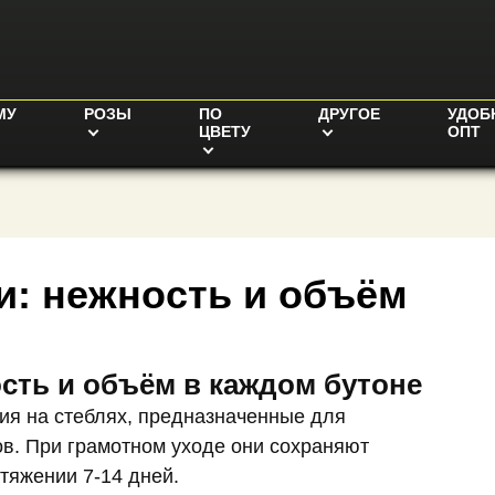
МУ
РОЗЫ
ПО
ДРУГОЕ
УДОБ
ЦВЕТУ
ОПТ
и: нежность и объём
сть и объём в каждом бутоне
ия на стеблях, предназначенные для
ов. При грамотном уходе они сохраняют
отяжении 7-14 дней.