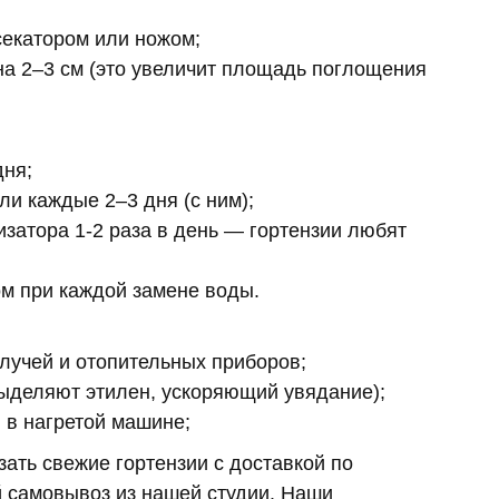
секатором или ножом;
на 2–3 см (это увеличит площадь поглощения
дня;
ли каждые 2–3 дня (с ним);
затора 1-2 раза в день — гортензии любят
м при каждой замене воды.
 лучей и отопительных приборов;
выделяют этилен, ускоряющий увядание);
 в нагретой машине;
ать свежие гортензии с доставкой по
й самовывоз из нашей студии. Наши