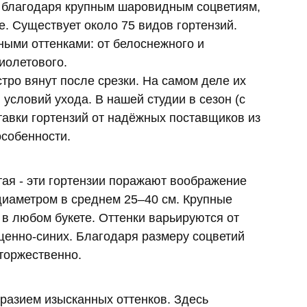
в благодаря крупным шаровидным соцветиям,
е. Существует около 75 видов гортензий.
ными оттенками: от белоснежного и
иолетового.
стро вянут после срезки. На самом деле их
 условий ухода. В нашей студии в сезон (с
тавки гортензий от надёжных поставщиков из
особенности.
тая - эти гортензии поражают воображение
иаметром в среднем 25–40 см. Крупные
в любом букете. Оттенки варьируются от
енно‑синих. Благодаря размеру соцветий
торжественно.
разием изысканных оттенков. Здесь