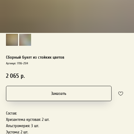
Сборный букет из стойких цветов
Артикул:
1706-2514
2 065
р.
Заказать
Состав:
Хризантема кустовая: 2 шт.
Альстромерия: 3 шт.
Эустома: 2 шт.