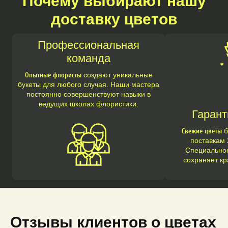
Почему выбирают нашу
доставку цветов
Профессиональная
команда
Опытные флористы
создают уникальные
букеты для любого случая. Наши мастера
постоянно совершенствуют навыки в
ведущих школах флористики.
Гарант
Свежие цветы
б
поставкам 
Специальное
сохраняет кр
Отзывы клиентов о цветах