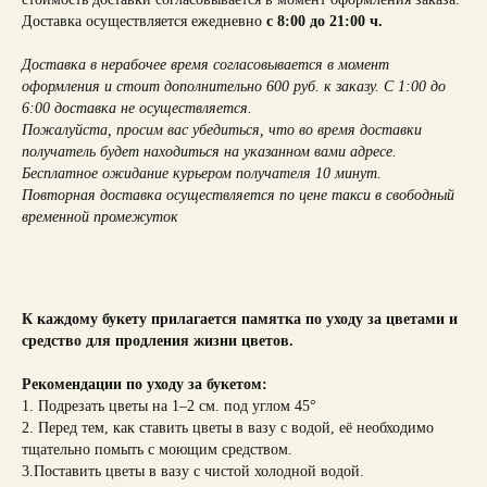
Доставка осуществляется ежедневно
с 8:00 до 21:00 ч.
Доставка в нерабочее время согласовывается в момент
оформления и стоит дополнительно 600 руб. к заказу. С 1:00 до
6:00 доставка не осуществляется.
Пожалуйста, просим вас убедиться, что во время доставки
получатель будет находиться на указанном вами адресе.
Бесплатное ожидание курьером получателя 10 минут.
Повторная доставка осуществляется по цене такси в свободный
временной промежуток
К каждому букету прилагается памятка по уходу за цветами и
средство для продления жизни цветов.
Рекомендации по уходу за букетом:
1. Подрезать цветы на 1–2 см. под углом 45°
2. Перед тем, как ставить цветы в вазу с водой, её необходимо
тщательно помыть с моющим средством.
3.Поставить цветы в вазу с чистой холодной водой.