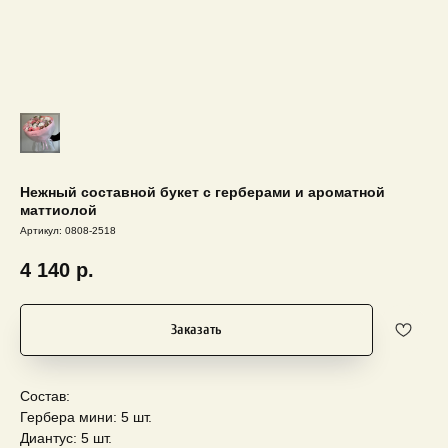
Нежный составной букет с герберами и ароматной
маттиолой
Артикул:
0808-2518
4 140
р.
Заказать
Состав:
Гербера мини: 5 шт.
Диантус: 5 шт.