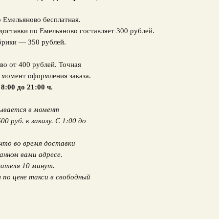
о Емельяново бесплатная.
доставки по Емельяново составляет 300 рублей.
брики — 350 рублей.
во от 400 рублей. Точная
в момент оформления заказа.
 8:00 до 21:00 ч.
вывается в момент
 руб. к заказу. С 1:00 до
что во время доставки
анном вами адресе.
ателя 10 минут.
по цене такси в свободный