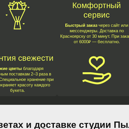
Комфортный
сервис
Быстрый заказ
через сайт или
мессенджеры. Доставка по
Красноярску от 30 минут. При зака
от 6000₽ — бесплатно.
нтия свежести
жие цветы
благодаря
ным поставкам 2–3 раза в
Специальное хранение при
охраняет красоту каждого
букета.
ветах и доставке студии П