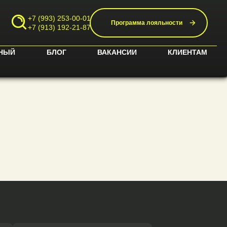
+7 (993) 253-00-01
Программа лояльности
+7 (913) 192-21-87
НЫЙ
БЛОГ
ВАКАНСИИ
КЛИЕНТАМ