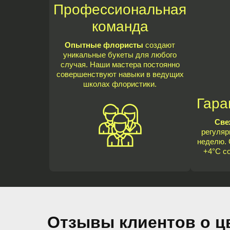
Профессиональная
команда
Опытные флористы
создают
уникальные букеты для любого
случая. Наши мастера постоянно
совершенствуют навыки в ведущих
школах флористики.
Гара
Све
регуляр
неделю. 
+4°C с
Отзывы клиентов о ц