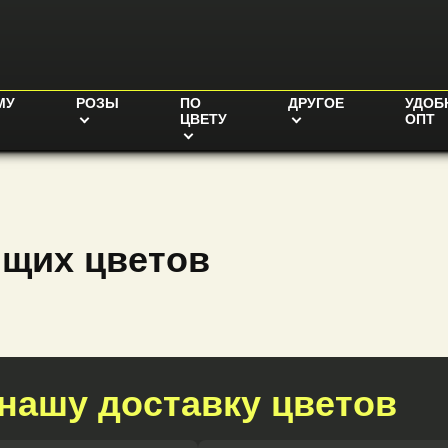
МУ
РОЗЫ
ПО
ДРУГОЕ
УДОБ
ЦВЕТУ
ОПТ
ящих цветов
нашу доставку цветов