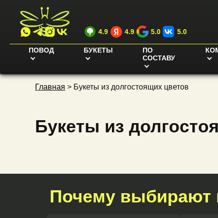
4.9
4.9
5.0
5.0
ПОВОД
БУКЕТЫ
ПО
КО
СОСТАВУ
Главная
>
Букеты из долгостоящих цветов
Букеты из долгосто
Почему выбирают 