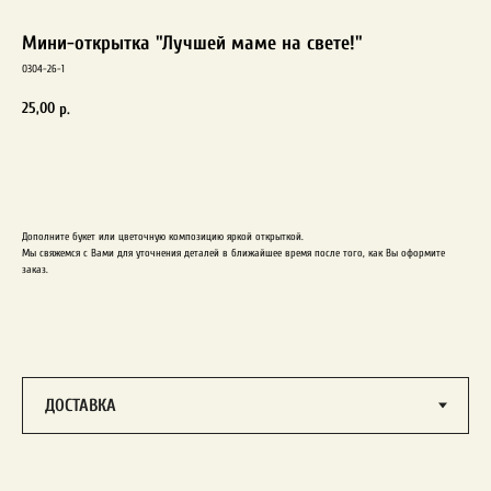
Мини-открытка "Лучшей маме на свете!"
0304-26-1
25,00
р.
Заказать
Дополните букет или цветочную композицию яркой открыткой.
Мы свяжемся с Вами для уточнения деталей в ближайшее время после того, как Вы оформите
заказ.