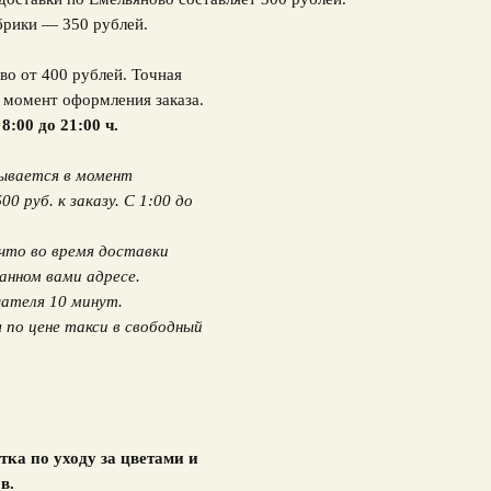
брики — 350 рублей.
во от 400 рублей. Точная
в момент оформления заказа.
 8:00 до 21:00 ч.
вывается в момент
 руб. к заказу. С 1:00 до
что во время доставки
анном вами адресе.
ателя 10 минут.
по цене такси в свободный
тка по уходу за цветами и
в.