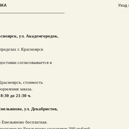
ВКА
Уход 
асноярск,
ул. Академгородок,
пределах г. Красноярск
доставки согласовывается в
 Красноярск, стоимость
ормления заказа.
 8:30 до 21:30 ч.
мельяново, ул. Декабристов,
о Емельяново бесплатная.
доставки по Емельяново составляет 300 рублей.