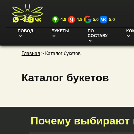
4.9
4.9
5.0
5.0
ПОВОД
БУКЕТЫ
ПО
КО
СОСТАВУ
Главная
>
Каталог букетов
Каталог букетов
Почему выбирают 