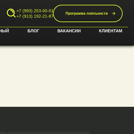
+7 (993) 253-00-01
Программа лояльности
+7 (913) 192-21-87
НЫЙ
БЛОГ
ВАКАНСИИ
КЛИЕНТАМ