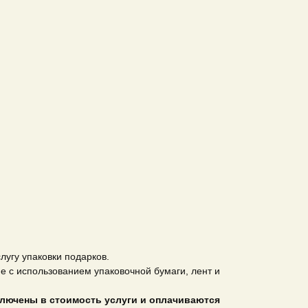
лугу упаковки подарков.
 с использованием упаковочной бумаги, лент и
лючены в стоимость услуги и оплачиваются