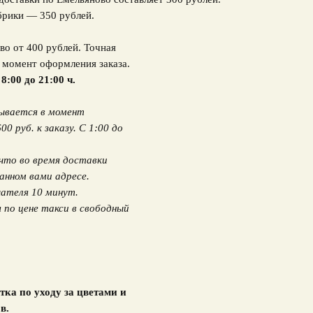
брики — 350 рублей.
во от 400 рублей. Точная
в момент оформления заказа.
 8:00 до 21:00 ч.
вывается в момент
 руб. к заказу. С 1:00 до
что во время доставки
анном вами адресе.
ателя 10 минут.
по цене такси в свободный
тка по уходу за цветами и
в.