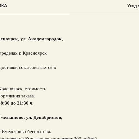
ВКА
Уход 
асноярск,
ул. Академгородок,
пределах г. Красноярск
доставки согласовывается в
 Красноярск, стоимость
ормления заказа.
 8:30 до 21:30 ч.
мельяново, ул. Декабристов,
о Емельяново бесплатная.
доставки по Емельяново составляет 300 рублей.