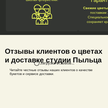
Гарант
Свежие цветы
поставкам 
Специальное
сохраняет кр
Отзывы клиентов о цветах
и доставке студии Пыльца
Загрузка отзывов...
Читайте честные отзывы наших клиентов о качестве
букетов и сервисе доставки.