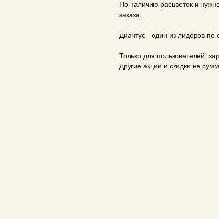
По наличию расцветок и нужн
заказа.
Диантус - один из лидеров по 
Только для пользователей, за
Другие акции и скидки не сум