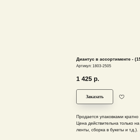
Диантус в ассортименте - (15
Артикул:
1803-2505
1 425
р.
Заказать
Продается упаковками кратно 15 
Цена действительна только на
ленты, сборка в букеты и т.д.).