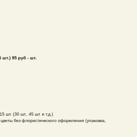
 шт.) 95 руб - шт.
шт. (30 шт., 45 шт. и т.д.)
 цветы без флористического оформления (упаковка,