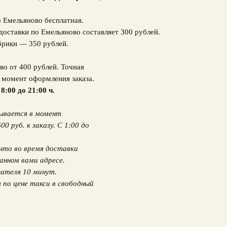
о Емельяново бесплатная.
доставки по Емельяново составляет 300 рублей.
брики — 350 рублей.
во от 400 рублей. Точная
в момент оформления заказа.
 8:00 до 21:00 ч.
вывается в момент
 руб. к заказу. С 1:00 до
что во время доставки
анном вами адресе.
ателя 10 минут.
по цене такси в свободный