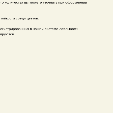
ого количества вы можете уточнить при оформлении
стойкости среди цветов.
регистрированных в нашей системе лояльности.
мируются.