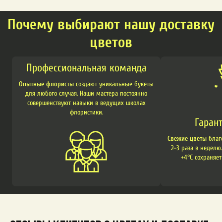
Почему выбирают нашу доставку
цветов
Профессиональная команда
Опытные флористы
создают уникальные букеты
для любого случая. Наши мастера постоянно
совершенствуют навыки в ведущих школах
флористики.
Гаран
Свежие цветы
благ
2–3 раза в неделю
+4°C сохраняет