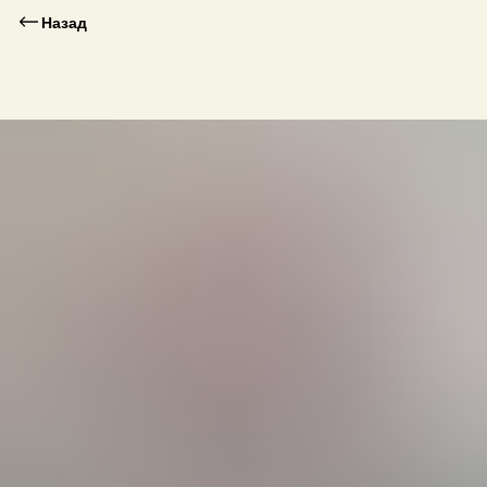
Назад