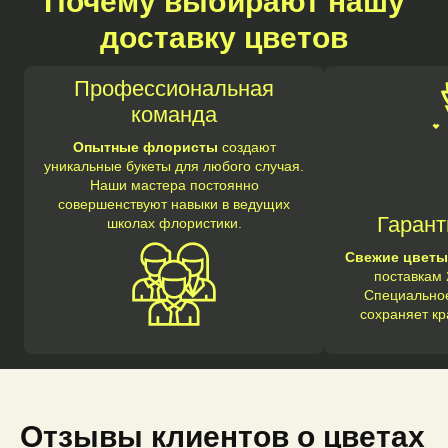
Почему выбирают нашу
доставку цветов
Профессиональная
команда
Опытные флористы
создают
уникальные букеты для любого случая.
Наши мастера постоянно
совершенствуют навыки в ведущих
Гарант
школах флористики.
Свежие цветы
поставкам 
Специальное
сохраняет кр
Отзывы клиентов о цветах