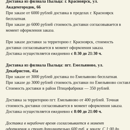
Доставка из филиала Пыльца: г. Красноярск,
ул.
Академгородок, 66
При заказе от 6000 рублей доставка в пределах г. Красноярск
бесплатная.
При заказе до 6000 рублей стоимость доставки согласовывается в
момент оформления заказа.
При заказе доставки за территорию г. Красноярск, стоимость
доставки согласовывается в момент оформления заказа.
Доставка осуществляется ежедневно
с 8:30 до 21:30 ч.
Доставка из филиала Пыльца: пгт. Емельяново, ул.
Декабристов, 41а
При заказе от 3000 рублей доставка по Емельяново бесплатная.
При заказе до 3000 рублей стоимость доставки по Емельяново составл
Стоимость доставки в район Птицефабрики — 350 рублей.
Доставка за территорию пгт. Емельяново от 400 рублей. Точная
стоимость доставки согласовывается в момент оформления заказа.
Доставка осуществляется ежедневно
с 8:00 до 21:00 ч.
Доставка в нерабочее время согласовывается в момент
оформления и стоит дополнительно 600 руб. к заказу. С 1:00 до