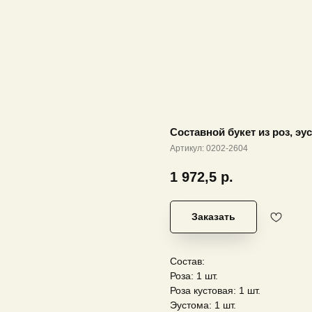
Составной букет из роз, э
Артикул:
0202-2604
1 972,5
р.
Заказать
Состав:
Роза: 1 шт.
Роза кустовая: 1 шт.
Эустома: 1 шт.