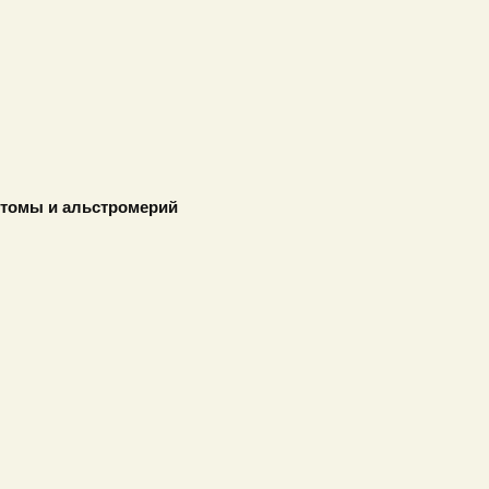
устомы и альстромерий