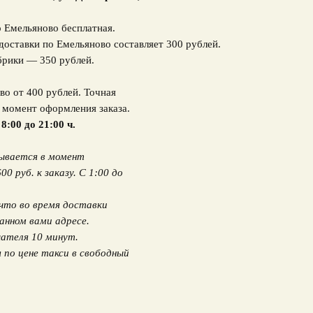
о Емельяново бесплатная.
доставки по Емельяново составляет 300 рублей.
брики — 350 рублей.
во от 400 рублей. Точная
в момент оформления заказа.
 8:00 до 21:00 ч.
вывается в момент
 руб. к заказу. С 1:00 до
что во время доставки
анном вами адресе.
ателя 10 минут.
по цене такси в свободный